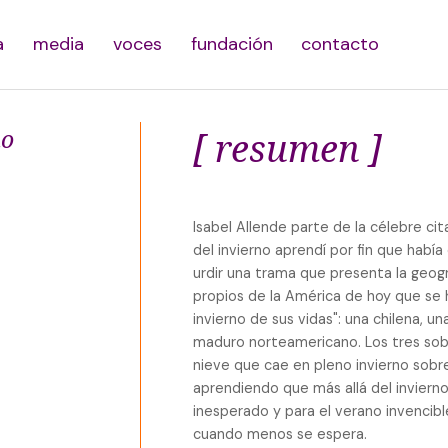
a
media
voces
fundación
contacto
no
[ resumen ]
Isabel Allende parte de la célebre c
del invierno aprendí por fin que había
urdir una trama que presenta la geog
propios de la América de hoy que se 
invierno de sus vidas": una chilena, u
maduro norteamericano. Los tres sobr
nieve que cae en pleno invierno sobr
aprendiendo que más allá del invierno
inesperado y para el verano invencibl
cuando menos se espera.