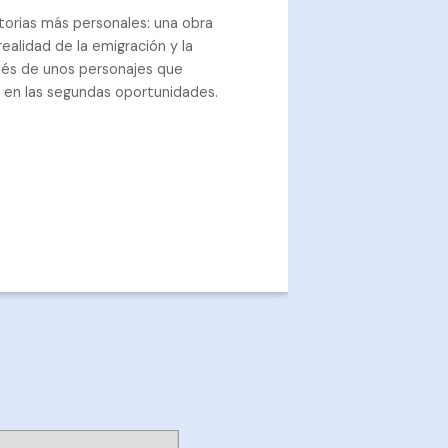
storias más personales: una obra
alidad de la emigración y la
vés de unos personajes que
 en las segundas oportunidades.