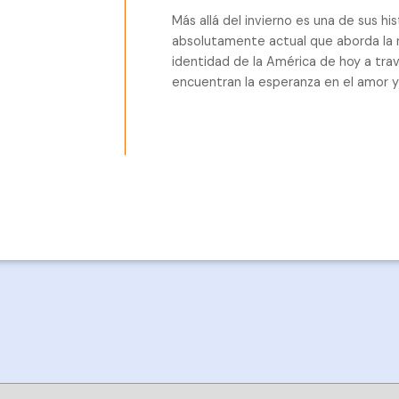
Más allá del invierno es una de sus hi
absolutamente actual que aborda la re
identidad de la América de hoy a tra
encuentran la esperanza en el amor y