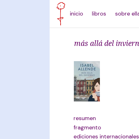
inicio
libros
sobre ell
más allá del invier
resumen
fragmento
ediciones internacionales