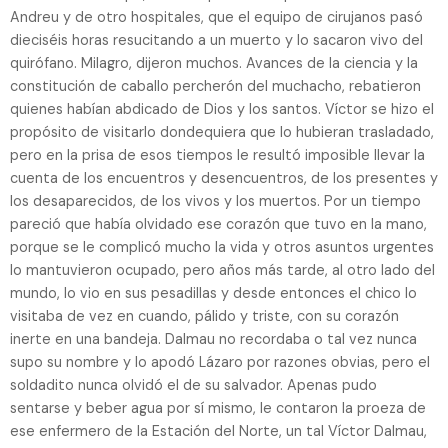
Andreu y de otro hospitales, que el equipo de cirujanos pasó
dieciséis horas resucitando a un muerto y lo sacaron vivo del
quirófano. Milagro, dijeron muchos. Avances de la ciencia y la
constitución de caballo percherón del muchacho, rebatieron
quienes habían abdicado de Dios y los santos. Víctor se hizo el
propósito de visitarlo dondequiera que lo hubieran trasladado,
pero en la prisa de esos tiempos le resultó imposible llevar la
cuenta de los encuentros y desencuentros, de los presentes y
los desaparecidos, de los vivos y los muertos. Por un tiempo
pareció que había olvidado ese corazón que tuvo en la mano,
porque se le complicó mucho la vida y otros asuntos urgentes
lo mantuvieron ocupado, pero años más tarde, al otro lado del
mundo, lo vio en sus pesadillas y desde entonces el chico lo
visitaba de vez en cuando, pálido y triste, con su corazón
inerte en una bandeja. Dalmau no recordaba o tal vez nunca
supo su nombre y lo apodó Lázaro por razones obvias, pero el
soldadito nunca olvidó el de su salvador. Apenas pudo
sentarse y beber agua por sí mismo, le contaron la proeza de
ese enfermero de la Estación del Norte, un tal Víctor Dalmau,