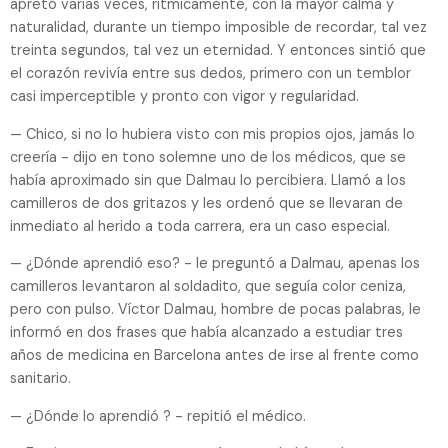
apretó varias veces, rítmicamente, con la mayor calma y
naturalidad, durante un tiempo imposible de recordar, tal vez
treinta segundos, tal vez un eternidad. Y entonces sintió que
el corazón revivía entre sus dedos, primero con un temblor
casi imperceptible y pronto con vigor y regularidad.
— Chico, si no lo hubiera visto con mis propios ojos, jamás lo
creería - dijo en tono solemne uno de los médicos, que se
había aproximado sin que Dalmau lo percibiera. Llamó a los
camilleros de dos gritazos y les ordenó que se llevaran de
inmediato al herido a toda carrera, era un caso especial.
— ¿Dónde aprendió eso? - le preguntó a Dalmau, apenas los
camilleros levantaron al soldadito, que seguía color ceniza,
pero con pulso. Víctor Dalmau, hombre de pocas palabras, le
informó en dos frases que había alcanzado a estudiar tres
años de medicina en Barcelona antes de irse al frente como
sanitario.
— ¿Dónde lo aprendió ? - repitió el médico.