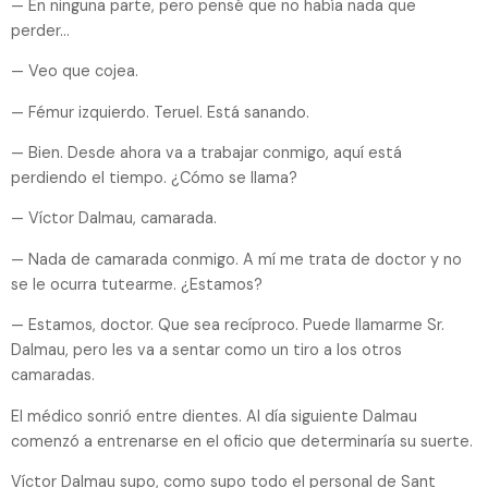
— En ninguna parte, pero pensé que no había nada que
perder…
— Veo que cojea.
— Fémur izquierdo. Teruel. Está sanando.
— Bien. Desde ahora va a trabajar conmigo, aquí está
perdiendo el tiempo. ¿Cómo se llama?
— Víctor Dalmau, camarada.
— Nada de camarada conmigo. A mí me trata de doctor y no
se le ocurra tutearme. ¿Estamos?
— Estamos, doctor. Que sea recíproco. Puede llamarme Sr.
Dalmau, pero les va a sentar como un tiro a los otros
camaradas.
El médico sonrió entre dientes. Al día siguiente Dalmau
comenzó a entrenarse en el oficio que determinaría su suerte.
Víctor Dalmau supo, como supo todo el personal de Sant