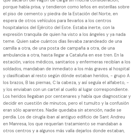
porque había prisa, y tendieron como leños en esterillas sobre
el piso de cemento y piedra de la Estación del Norte, en
espera de otros vehículos para llevarlos a los centros
hospitalarios del Ejército del Este. Estaba inerte, con la
expresión tranquila de quien ha visto a los ángeles y ya nada
teme. Quien sabe cuántos días llevaba zarandeado de una
camilla a otra, de una posta de campaña a otra, de una
ambulancia a otra, hasta llegar a Cataluña en ese tren. En la
estación, varios médicos, sanitarios y enfermeras recibían a los
soldados, mandaban de inmediato a los más graves al hospital
y clasificaban al resto según dónde estaban heridos, - grupo A
los brazos, B las piernas, C la cabeza, y así seguía el alfabeto, -
y los enviaban con un cartel al cuello al lugar correspondiente.
Los heridos llegaban por centenares y había que diagnosticar y
decidir en cuestión de minutos, pero el tumulto y la confusión
eran sólo aparentes. Nadie quedaba sin atención, nadie se
perdía. Los de cirugía iban al antiguo edificio de Sant Andreu
en Manresa, los que requerían tratamiento se mandaban a
otros centros y a algunos más valía dejarlos donde estaban,