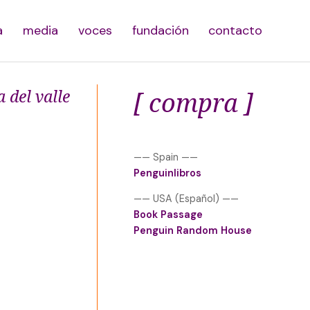
a
media
voces
fundación
contacto
 del valle
[ compra ]
—— Spain ——
Penguinlibros
—— USA (Español) ——
Book Passage
Penguin Random House