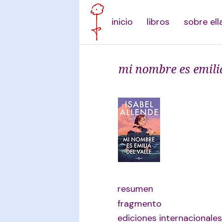
inicio
libros
sobre ell
mi nombre es emilia
resumen
fragmento
ediciones internacionales