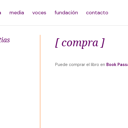
a
media
voces
fundación
contacto
tias
[ compra ]
Puede comprar el libro en
Book Pass